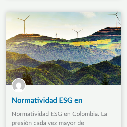
participar en la Convención Marco de
las Naciones Unidas sobre el…
Normatividad ESG en
Colombia.
Normatividad ESG en Colombia. La
presión cada vez mayor de