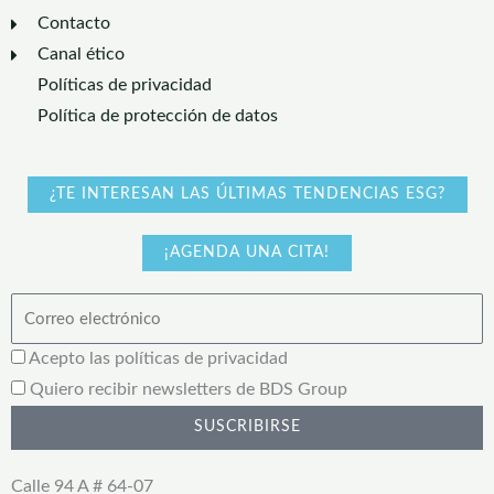
Contacto
Canal ético
Políticas de privacidad
Política de protección de datos
¿TE INTERESAN LAS ÚLTIMAS TENDENCIAS ESG?
¡AGENDA UNA CITA!
Email
Acepta
Acepto las políticas de privacidad
términos
Newsletter
Quiero recibir newsletters de BDS Group
SUSCRIBIRSE
Calle 94 A # 64-07